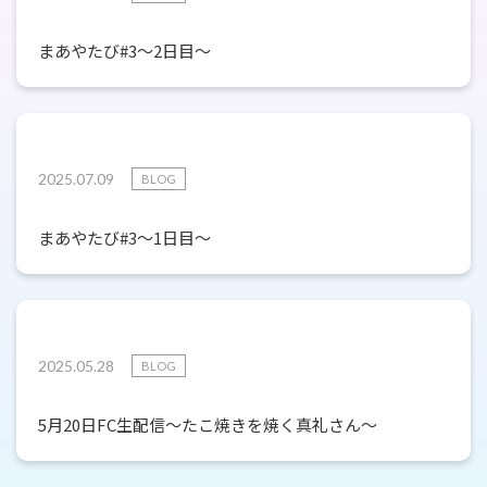
まあやたび#3〜2日目〜
2025.07.09
BLOG
まあやたび#3〜1日目〜
2025.05.28
BLOG
5月20日FC生配信〜たこ焼きを焼く真礼さん〜