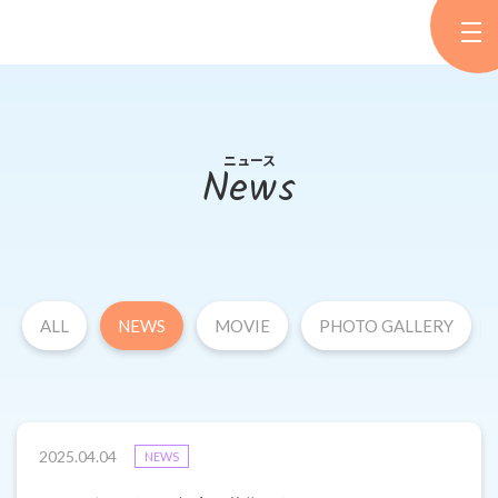
ニュース
News
ALL
NEWS
MOVIE
PHOTO GALLERY
2025.04.04
NEWS